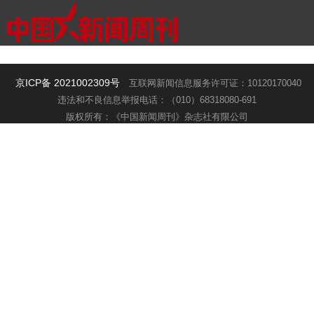
京ICP备 2021002309号
互联网新闻信息服务许可证：10120170040
违法和不良信息举报电话：（010）68318080-691
版权所有：《中国新闻周刊》杂志社有限公司